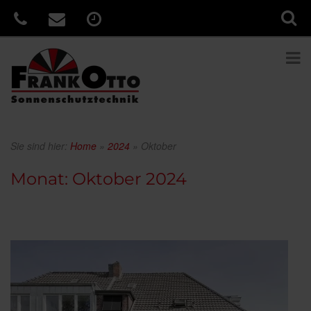
Sie sind hier:
Home
»
2024
»
Oktober
Monat:
Oktober 2024