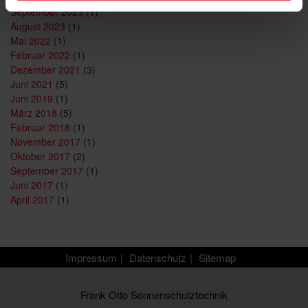
September 2023
(1)
August 2023
(1)
Mai 2022
(1)
Februar 2022
(1)
Dezember 2021
(3)
Juni 2021
(5)
Juni 2019
(1)
März 2018
(5)
Februar 2018
(1)
November 2017
(1)
Oktober 2017
(2)
September 2017
(1)
Juni 2017
(1)
April 2017
(1)
Impressum
Datenschutz
Sitemap
Frank Otto Sonnenschutztechnik