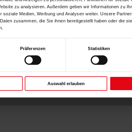
Website zu analysieren. Außerdem geben wir Informationen zu I
r soziale Medien, Werbung und Analysen weiter. Unsere Partner
 Daten zusammen, die Sie ihnen bereitgestellt haben oder die s
n.
Präferenzen
Statistiken
nk Otto Sonnenschutztechnik
Meißner Straße 100
01445 Rade
Auswahl erlauben