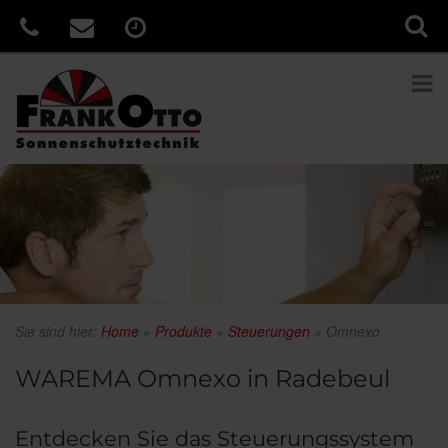
Sie sind hier:
Home
»
Produkte
»
Steuerungen
»
Omnexo
WAREMA Omnexo in Radebeul
Entdecken Sie das Steuerungssystem