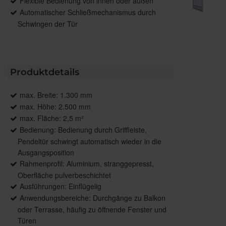
Flexible Bedienung von innen oder außen
Automatischer Schließmechanismus durch
Schwingen der Tür
Produktdetails
max. Breite: 1.300 mm
max. Höhe: 2.500 mm
max. Fläche: 2,5 m²
Bedienung: Bedienung durch Griffleiste,
Pendeltür schwingt automatisch wieder in die
Ausgangsposition
Rahmenprofil: Aluminium, stranggepresst,
Oberfläche pulverbeschichtet
Ausführungen: Einflügelig
Anwendungsbereiche: Durchgänge zu Balkon
oder Terrasse, häufig zu öffnende Fenster und
Türen