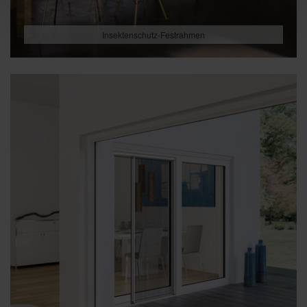
Insektenschutz-Festrahmen