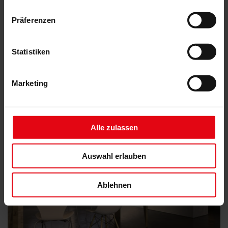
Präferenzen
Insektenschutz-Drehtür
Statistiken
Marketing
Alle zulassen
Auswahl erlauben
Ablehnen