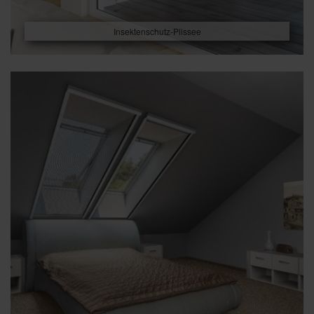
Insektenschutz-Plissee