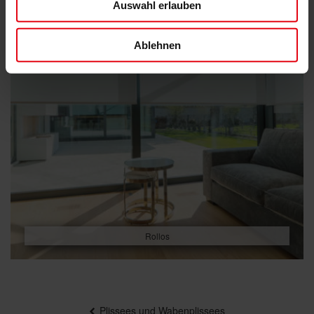
Auswahl erlauben
Ablehnen
Rollos
Beitragsnavigation
Plissees und Wabenplissees